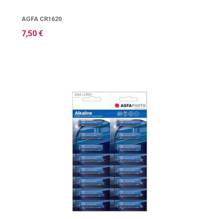
AGFA CR1620
7,50 €