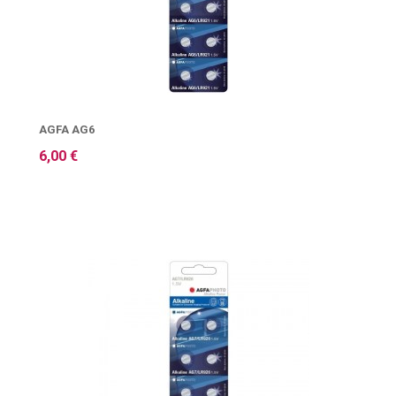
AGFA AG6
6,00 €