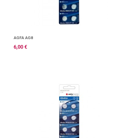
AGFA AG8
6,00 €