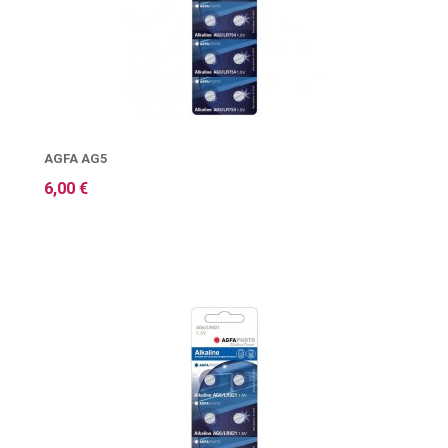
AGFA AG5
6,00 €