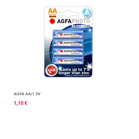
AGFA AA/1.5V
1,10 €