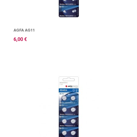
AGFA AG11
6,00 €