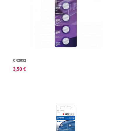
CR2032
3,50 €