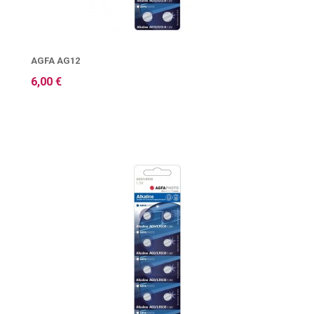
AGFA AG12
6,00 €