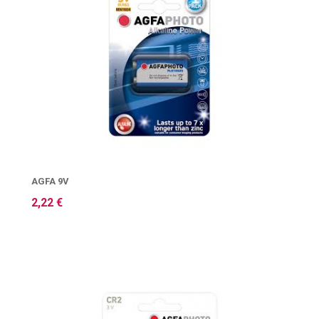
AGFA 9V
2,22 €