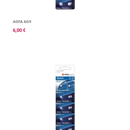
AGFA AG9
6,00 €