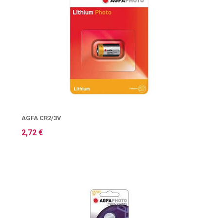
AGFA CR2/3V
2,72 €