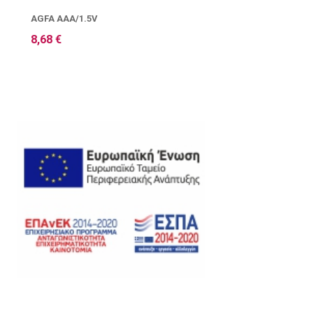
AGFA AAA/1.5V
8,68 €