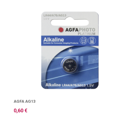
AGFA AG13
0,60 €