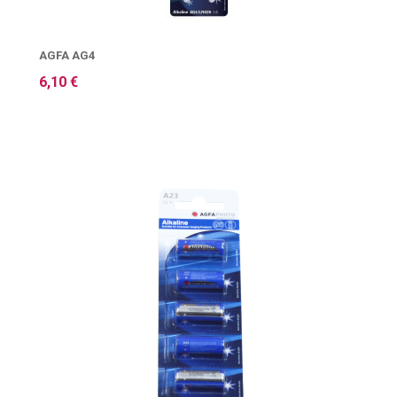
AGFA AG4
6,10 €