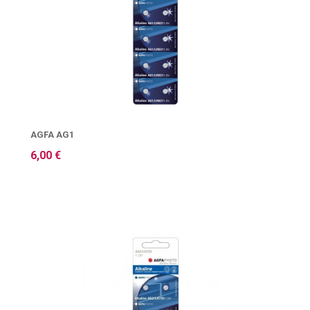
AGFA AG1
6,00 €