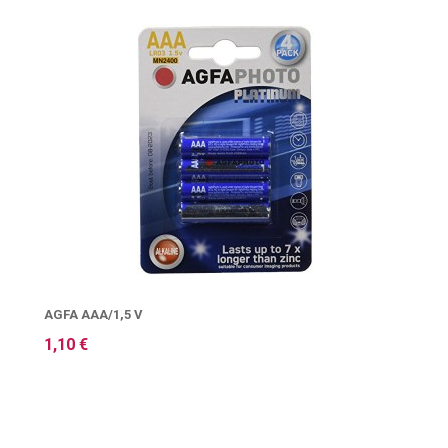
AGFA AAA/1,5 V
1,10 €