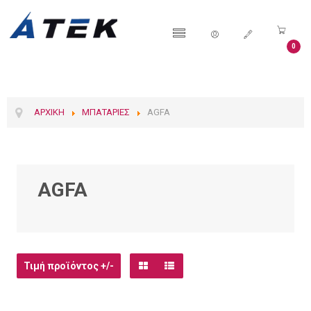
0
ΑΡΧΙΚΉ
ΜΠΑΤΑΡΊΕΣ
AGFA
AGFA
Τιμή προϊόντος +/-