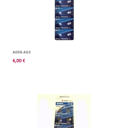
AGFA AG2
6,00 €