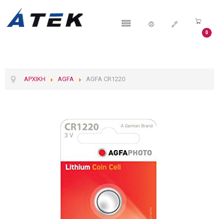
0
ΑΡΧΙΚΉ
AGFA
AGFA CR1220