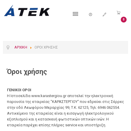
0
ΑΡΧΙΚΉ
ΌΡΟΙ ΧΡΉΣΗΣ
Όροι χρήσης
ΓΕΝΙΚΟΙ ΟΡΟΙ
H Ιστοσελίδα www.karastergiou.gr αποτελεί την ηλεκτρονική
παρουσία της εταιρείας "ΚΑΡΑΣΤΕΡΓΙΟΥ" που εδρεύει στις Σέρρες
στην οδό Λεωφόρου Μεραρχίας 99, Τ.Κ. 62125, Τηλ: 6946 062554.
Αντικείμενο της εταιρείας είναι η εισαγωγή ηλεκτρολογικού
εξοπλισμού και η κατασκευή φωτιστικών οπτικών ινών. Η
εταιρεία παρέχει επίσης πλήρες service και υποστήριξη.