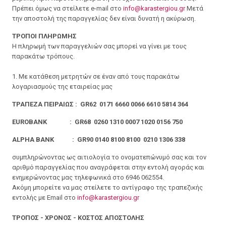
Πρέπει όμως να στείλετε e-mail στο
info@karastergiou.gr
Μετά
την αποστολή της παραγγελίας δεν είναι δυνατή η ακύρωση.
ΤΡΟΠΟΙ ΠΛΗΡΩΜΗΣ
Η πληρωμή των παραγγελιών σας μπορεί να γίνει με τους
παρακάτω τρόπους.
1. Με κατάθεση μετρητών σε έναν από τους παρακάτω
λογαριασμούς της εταιρείας μας
ΤΡΑΠΕΖΑ ΠΕΙΡΑΙΩΣ : GR62 0171 6660 0066 6610 5814 364
EUROBANK : GR68 0260 1310 0007 1020 0156 750
ALPHA BANK : GR90 0140 8100 8100 0210 1306 338
συμπληρώνοντας ως αιτιολογία το ονοματεπώνυμό σας και τον
αριθμό παραγγελίας που αναγράφεται στην εντολή αγοράς και
ενημερώνοντας μας τηλεφωνικά στο 6946 062554.
Ακόμη μπορείτε να μας στείλετε το αντίγραφο της τραπεζικής
εντολής με Email στο
info@karastergiou.gr
ΤΡΟΠΟΣ - ΧΡΟΝΟΣ - ΚΟΣΤΟΣ ΑΠΟΣΤΟΛΗΣ