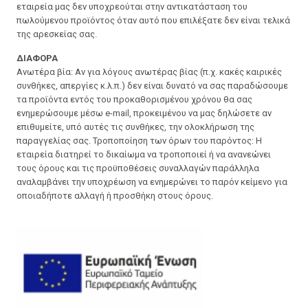
εταιρεία μας δεν υποχρεούται στην αντικατάσταση του
πωλούμενου προϊόντος όταν αυτό που επιλέξατε δεν είναι τελικά
της αρεσκείας σας.
ΔΙΑΦΟΡΑ
Ανωτέρα βία: Αν για λόγους ανωτέρας βίας (π.χ. κακές καιρικές
συνθήκες, απεργίες κ.λ.π.) δεν είναι δυνατό να σας παραδώσουμε
τα προϊόντα εντός του προκαθορισμένου χρόνου θα σας
ενημερώσουμε μέσω e-mail, προκειμένου να μας δηλώσετε αν
επιθυμείτε, υπό αυτές τις συνθήκες, την ολοκλήρωση της
παραγγελίας σας. Τροποποίηση των όρων του παρόντος: Η
εταιρεία διατηρεί το δικαίωμα να τροποποιεί ή να ανανεώνει
τους όρους και τις προϋποθέσεις συναλλαγών παράλληλα
αναλαμβάνει την υποχρέωση να ενημερώνει το παρόν κείμενο για
οποιαδήποτε αλλαγή ή προσθήκη στους όρους.