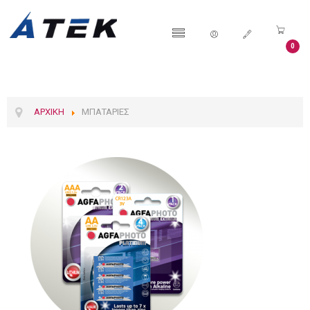
0
ΑΡΧΙΚΉ
ΜΠΑΤΑΡΊΕΣ