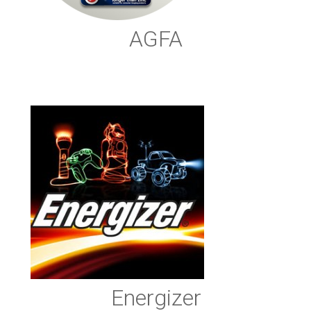
AGFA
Energizer