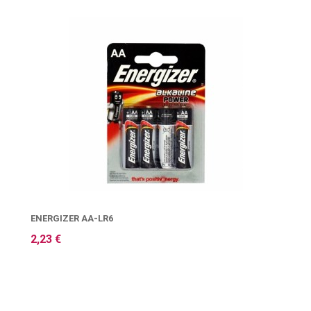
ΕNERGIZER AA-LR6
2,23 €