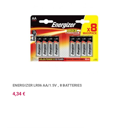
ENERGIZER LR06 AA/1.5V , 8 BATTERIES
4,34 €