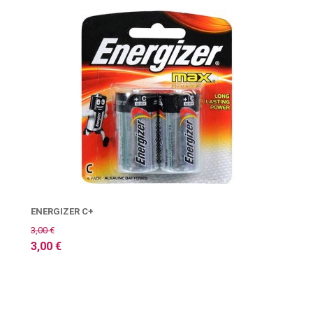
ENERGIZER C+
3,00 €
3,00 €