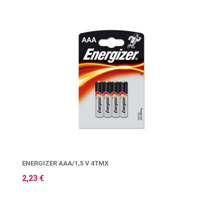
ENERGIZER AAA/1,5 V 4ΤΜΧ
2,23 €