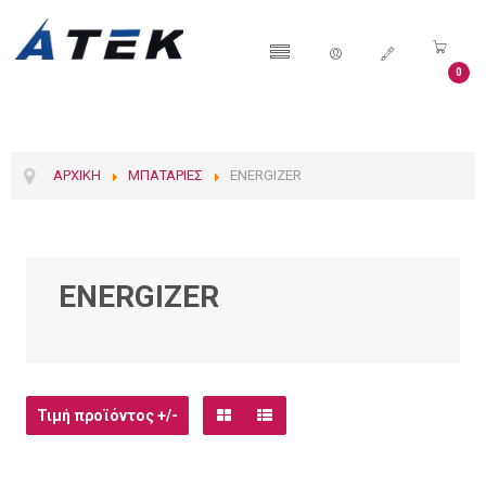
0
ΑΡΧΙΚΉ
ΜΠΑΤΑΡΊΕΣ
ENERGIZER
ENERGIZER
Τιμή προϊόντος +/-