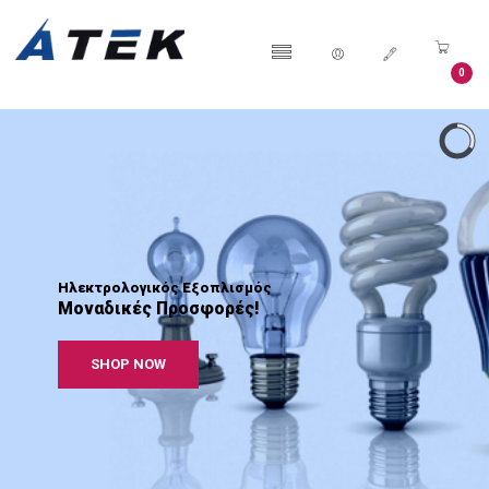
0
Ηλεκτρολογικός Εξοπλισμός
Μοναδικές Προσφορές!
SHOP NOW