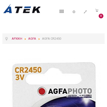
0
ΑΡΧΙΚΉ
AGFA
AGFA CR2450