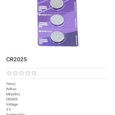
CR2025
Τύπος
Λιθίου
Μέγεθος
CR2025
Voltage
3 V
Συσκευασία