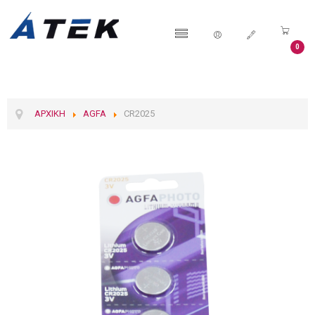
0
ΑΡΧΙΚΉ
AGFA
CR2025