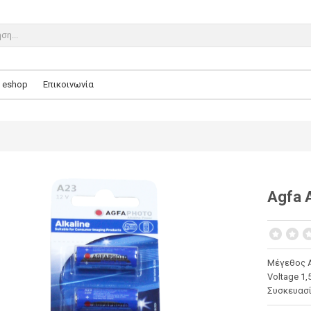
eshop
Επικοινωνία
Agfa 
Μέγεθος 
Voltage 1,
Συσκευασί