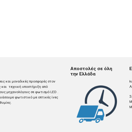
Αποστολές σε όλη
Ε
την Ελλάδα
σεις και μοναδικές προσφορές στον
k
ς και τεχνική υποστήριξη από
Λ
ους μηχανολόγους σε φωτισμό LED .
Σ
άσουμε φωτιστικό με οπτικές ίνες
M
θυμίες.
M