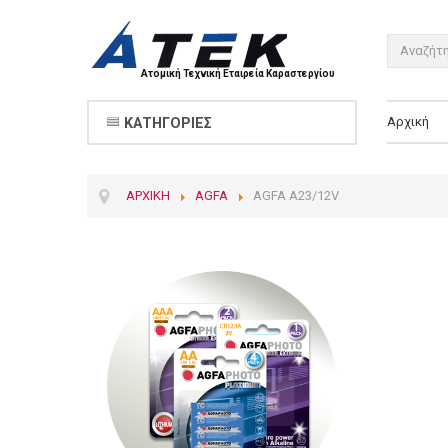
Ατομική Τεχνική Εταιρεία Καραστεργίου
Αρχική
ΚΑΤΗΓΟΡΊΕΣ
ΑΡΧΙΚΉ
AGFA
AGFA A23/12V