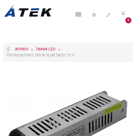
0
ΑΡΧΙΚΉ
ΤΑΙΝΊΑ LED
ΤΡΟΦΟΔΟΤΙΚΌ 100 W SLIM ΤΆΣΗ 12 V