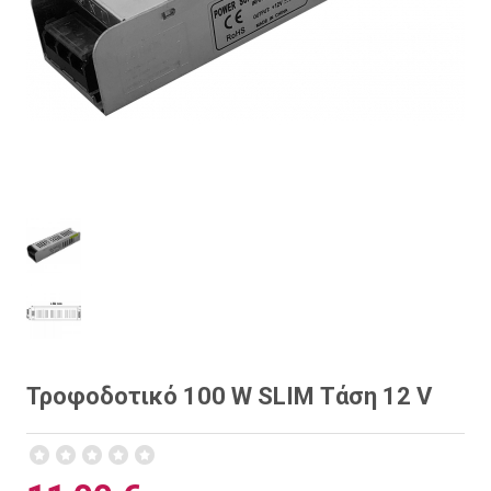
Τροφοδοτικό 100 W SLIM Τάση 12 V