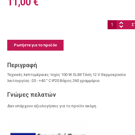
11,00 €
Ποσότητα:
Ρωτήστε για το προϊόν
Περιγραφή
Τεχνικές λεπτομέρειες: Ισχύς 100 W SLIM Τάση 12 V Θερμοκρασία
λειτουργίας -20 - +40 ° C IP20 Βάρος 260 γραμμάρια
Γνώμες πελατών
Δεν υπάρχουν αξιολογήσεις για το προϊόν ακόμη.