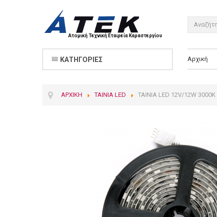
Ατομική Τεχνική Εταιρεία Καραστεργίου
Αρχική
ΚΑΤΗΓΟΡΊΕΣ
ΑΡΧΙΚΉ
ΤΑΙΝΊΑ LED
ΤΑΙΝΊΑ LED 12V/12W 3000Κ 