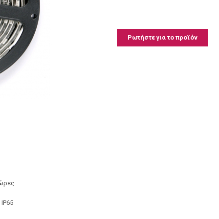
Ρωτήστε για το προϊόν
 ώρες
 IP65