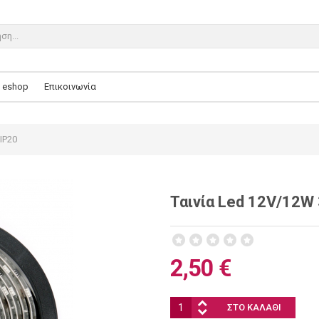
eshop
Επικοινωνία
IP20
Ταινία Led 12V/12W
2,50 €
Ποσότητα: