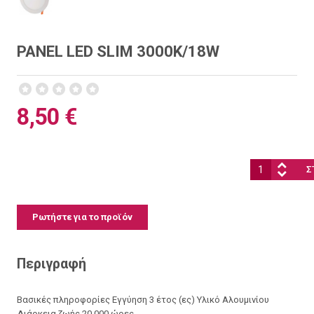
PANEL LED SLIM 3000K/18W
8,50 €
Ποσότητα:
Ρωτήστε για το προϊόν
Περιγραφή
Βασικές πληροφορίες Εγγύηση 3 έτος (ες) Υλικό Αλουμινίου
Διάρκεια ζωής 20 000 ώρες