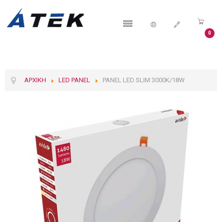
0
ΑΡΧΙΚΉ
LED PANEL
PANEL LED SLIM 3000K/18W