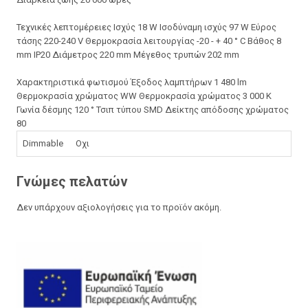
Τεχνικές λεπτομέρειες Ισχύς 18 W Ισοδύναμη ισχύς 97 W Εύρος
τάσης 220-240 V Θερμοκρασία λειτουργίας -20 - + 40 ° C Βάθος 8
mm IP20 Διάμετρος 220 mm Μέγεθος τρυπών 202 mm
Χαρακτηριστικά φωτισμού Έξοδος λαμπτήρων 1 480 lm
Θερμοκρασία χρώματος WW Θερμοκρασία χρώματος 3 000 K
Γωνία δέσμης 120 ° Τσιπ τύπου SMD Δείκτης απόδοσης χρώματος
80
Dimmable Οχι
Γνώμες πελατών
Δεν υπάρχουν αξιολογήσεις για το προϊόν ακόμη.