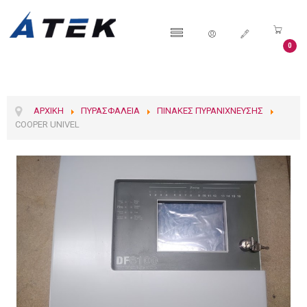
0
ΑΡΧΙΚΉ
ΠΥΡΑΣΦΆΛΕΙΑ
ΠΊΝΑΚΕΣ ΠΥΡΑΝΊΧΝΕΥΣΗΣ
COOPER UNIVEL