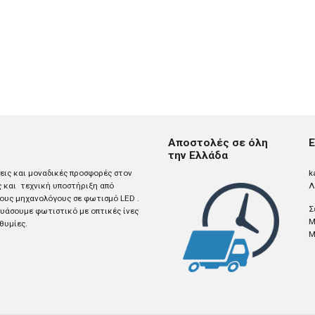
Αποστολές σε όλη
Ε
την Ελλάδα
σεις και μοναδικές προσφορές στον
k
ς και τεχνική υποστήριξη από
Λ
ους μηχανολόγους σε φωτισμό LED .
Σ
άσουμε φωτιστικό με οπτικές ίνες
M
θυμίες.
M