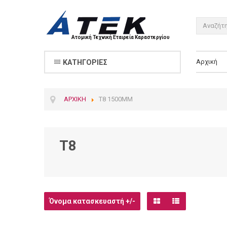
Ατομική Τεχνική Εταιρεία Καραστεργίου
Αρχική
ΚΑΤΗΓΟΡΊΕΣ
ΑΡΧΙΚΉ
T8 1500MM
T8
Όνομα κατασκευαστή +/-