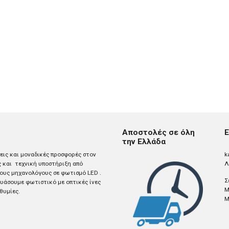
Αποστολές σε όλη
Ε
την Ελλάδα
σεις και μοναδικές προσφορές στον
k
ς και τεχνική υποστήριξη από
Λ
ους μηχανολόγους σε φωτισμό LED .
Σ
άσουμε φωτιστικό με οπτικές ίνες
M
θυμίες.
M