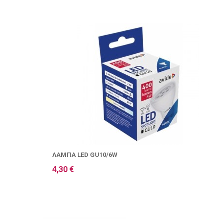
ΛΆΜΠΑ LED GU10/6W
4,30 €