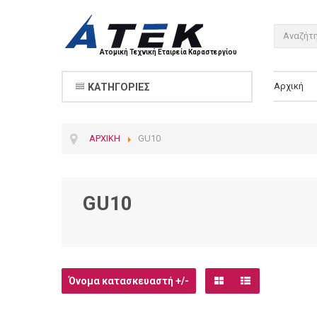
Ατομική Τεχνική Εταιρεία Καραστεργίου
Αρχική
ΚΑΤΗΓΟΡΊΕΣ
ΑΡΧΙΚΉ
GU10
GU10
Όνομα κατασκευαστή +/-