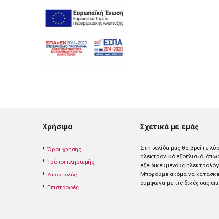
Χρήσιμα
Σχετικά με εμάς
Στη σελίδα μας θα βρείτε λύ
Όροι χρήσης
ηλεκτρονικό εξοπλισμό, όπω
Τρόποι πληρωμής
εξειδικευμένους ηλεκτρολόγ
Mπορούμε ακόμα να κατασκευ
Αποστολές
σύμφωνα με τις δικές σας επι
Επιστροφές