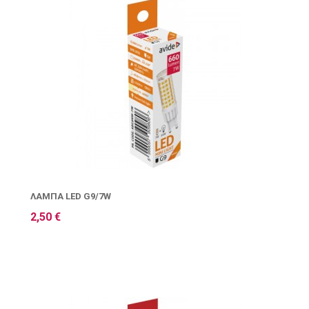
ΛΆΜΠΑ LED G9/7W
2,50 €