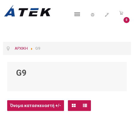
0
ΑΡΧΙΚΉ
G9
G9
Όνομα κατασκευαστή +/-