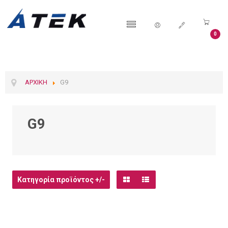
0
ΑΡΧΙΚΉ
G9
G9
Κατηγορία προϊόντος +/-