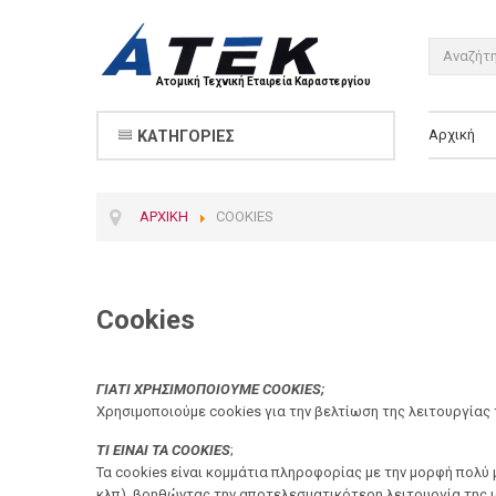
Ατομική Τεχνική Εταιρεία Καραστεργίου
Αρχική
ΚΑΤΗΓΟΡΊΕΣ
ΑΡΧΙΚΉ
COOKIES
Cookies
ΓΙΑΤΙ ΧΡΗΣΙΜΟΠΟΙΟΥΜΕ COOKIES;
Χρησιμοποιούμε cookies για την βελτίωση της λειτουργίας 
ΤΙ ΕΙΝΑΙ ΤΑ COOKIES
;
Τα cookies είναι κομμάτια πληροφορίας με την μορφή πολύ μ
κλπ), βοηθώντας την αποτελεσματικότερη λειτουργία της 