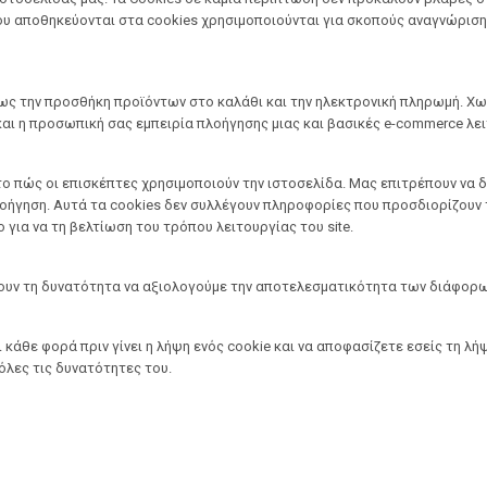
ου αποθηκεύονται στα cookies χρησιμοποιούνται για σκοπούς αναγνώριση
πως την προσθήκη προϊόντων στο καλάθι και την ηλεκτρονική πληρωμή. Χ
και η προσωπική σας εμπειρία πλοήγησης μιας και βασικές e-commerce λε
ο πώς οι επισκέπτες χρησιμοποιούν την ιστοσελίδα. Μας επιτρέπουν να δ
οήγηση. Αυτά τα cookies δεν συλλέγουν πληροφορίες που προσδιορίζουν 
 για να τη βελτίωση του τρόπου λειτουργίας του site.
νουν τη δυνατότητα να αξιολογούμε την αποτελεσματικότητα των διάφορων
 κάθε φορά πριν γίνει η λήψη ενός cookie και να αποφασίζετε εσείς τη λή
όλες τις δυνατότητες του.