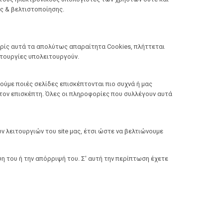
ς & βελτιστοποίησης.
ωρίς αυτά τα απολύτως απαραίτητα Cookies, πλήττεται
ιτουργίες υπολειτουργούν.
ούμε ποιές σελίδες επισκέπτονται πιο συχνά ή μας
τον επισκέπτη. Όλες οι πληροφορίες που συλλέγουν αυτά
 λειτουργιών του site μας, έτσι ώστε να βελτιώνουμε
ψη του ή την απόρριψή του. Σ' αυτή την περίπτωση έχετε