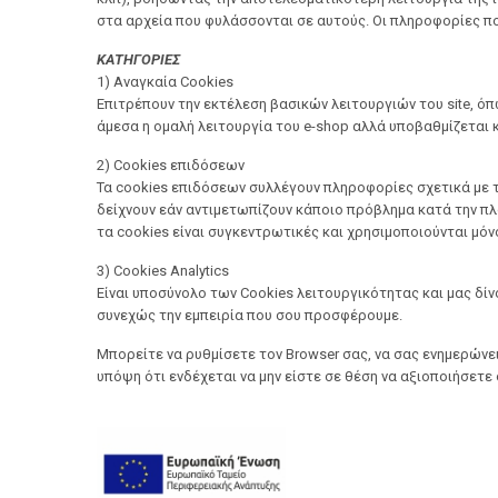
στα αρχεία που φυλάσσονται σε αυτούς. Οι πληροφορίες π
ΚΑΤΗΓΟΡΙΕΣ
1) Αναγκαία Cookies
Επιτρέπουν την εκτέλεση βασικών λειτουργιών του site, ό
άμεσα η ομαλή λειτουργία του e-shop αλλά υποβαθμίζεται 
2) Cookies επιδόσεων
Τα cookies επιδόσεων συλλέγουν πληροφορίες σχετικά με τ
δείχνουν εάν αντιμετωπίζουν κάποιο πρόβλημα κατά την πλ
τα cookies είναι συγκεντρωτικές και χρησιμοποιούνται μόνο
3) Cookies Analytics
Είναι υποσύνολο των Cookies λειτουργικότητας και μας δί
συνεχώς την εμπειρία που σου προσφέρουμε.
Μπορείτε να ρυθμίσετε τον Browser σας, να σας ενημερώνει
υπόψη ότι ενδέχεται να μην είστε σε θέση να αξιοποιήσετε 