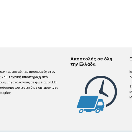
Αποστολές σε όλη
Ε
την Ελλάδα
σεις και μοναδικές προσφορές στον
k
ς και τεχνική υποστήριξη από
Λ
ους μηχανολόγους σε φωτισμό LED .
Σ
άσουμε φωτιστικό με οπτικές ίνες
M
θυμίες.
M