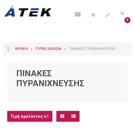
0
ΑΡΧΙΚΉ
ΠΥΡΑΣΦΆΛΕΙΑ
ΠΊΝΑΚΕΣ ΠΥΡΑΝΊΧΝΕΥΣΗΣ
ΠΙΝΑΚΕΣ
ΠΥΡΑΝΙΧΝΕΥΣΗΣ
Τιμή προϊόντος +/-