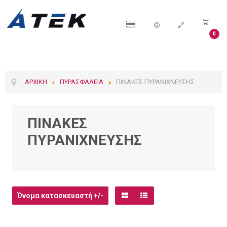
0
ΑΡΧΙΚΉ
ΠΥΡΑΣΦΆΛΕΙΑ
ΠΊΝΑΚΕΣ ΠΥΡΑΝΊΧΝΕΥΣΗΣ
ΠΙΝΑΚΕΣ
ΠΥΡΑΝΙΧΝΕΥΣΗΣ
Όνομα κατασκευαστή +/-