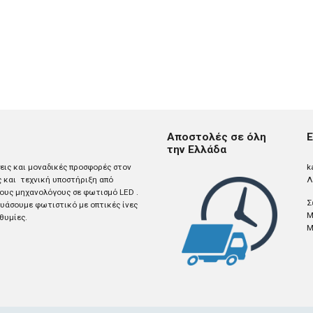
Αποστολές σε όλη
Ε
την Ελλάδα
σεις και μοναδικές προσφορές στον
k
ς και τεχνική υποστήριξη από
Λ
ους μηχανολόγους σε φωτισμό LED .
Σ
άσουμε φωτιστικό με οπτικές ίνες
M
θυμίες.
M