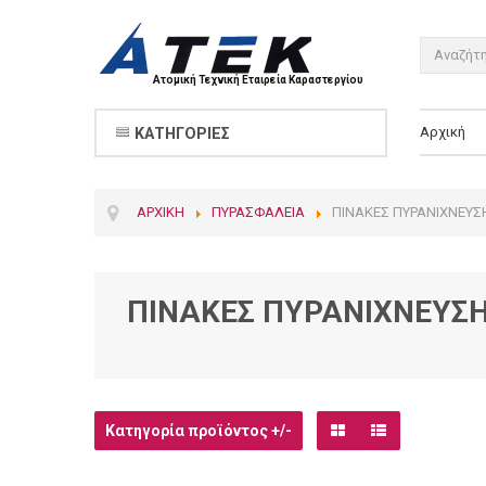
Ατομική Τεχνική Εταιρεία Καραστεργίου
Αρχική
ΚΑΤΗΓΟΡΊΕΣ
ΑΡΧΙΚΉ
ΠΥΡΑΣΦΆΛΕΙΑ
ΠΊΝΑΚΕΣ ΠΥΡΑΝΊΧΝΕΥΣ
ΠΙΝΑΚΕΣ ΠΥΡΑΝΙΧΝΕΥΣ
Κατηγορία προϊόντος +/-