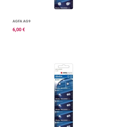
AGFA AG9
6,00 €