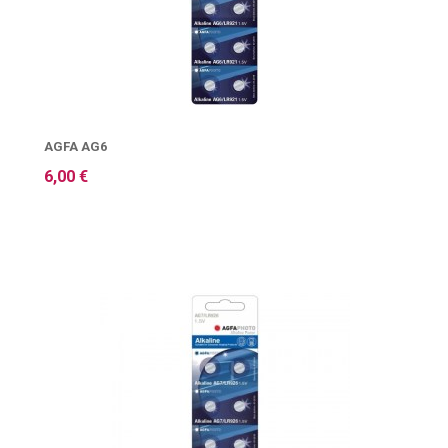
AGFA AG6
6,00 €