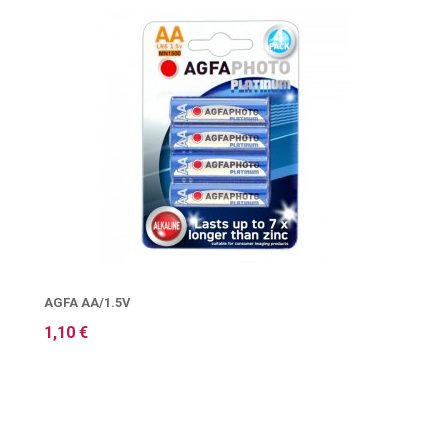
AGFA AA/1.5V
1,10 €