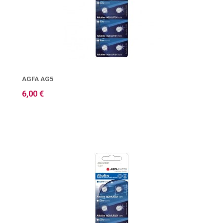
AGFA AG5
6,00 €