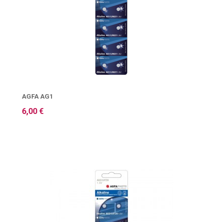
AGFA AG1
6,00 €