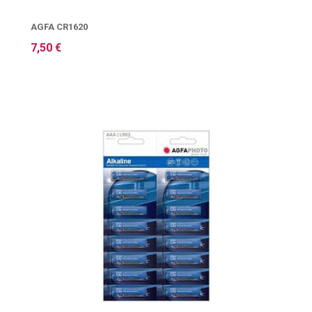
AGFA CR1620
7,50 €