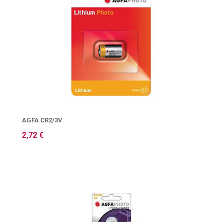
AGFA CR2/3V
2,72 €