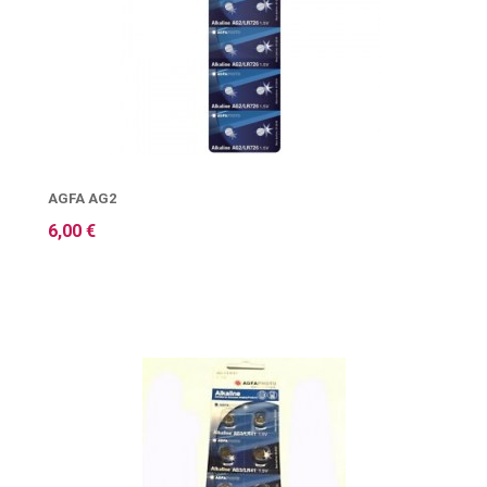
AGFA AG2
6,00 €