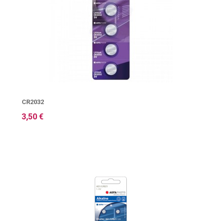
CR2032
3,50 €