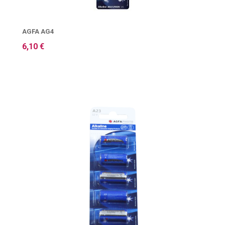
AGFA AG4
6,10 €