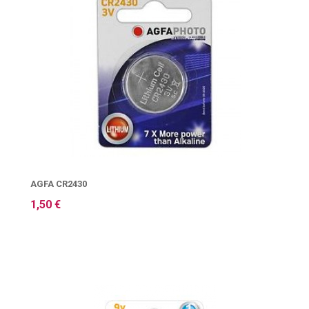
AGFA CR2430
1,50 €