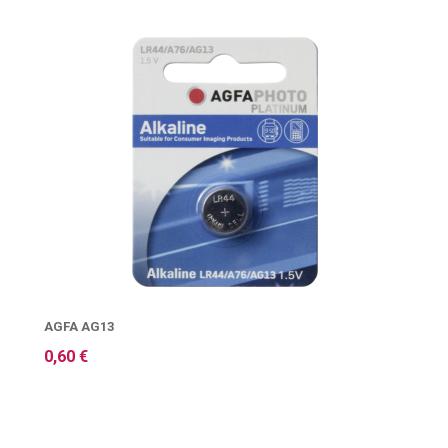
AGFA AG13
0,60 €