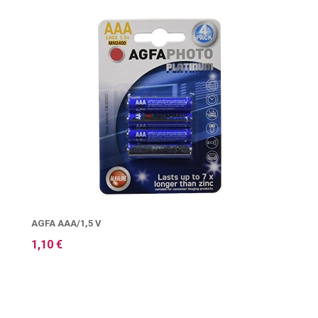
AGFA AAA/1,5 V
1,10 €