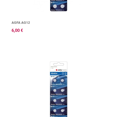
AGFA AG12
6,00 €