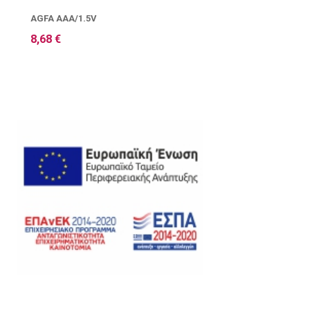
AGFA AAA/1.5V
8,68 €