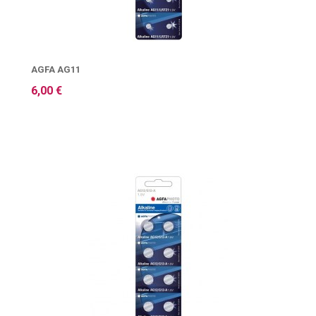
AGFA AG11
6,00 €