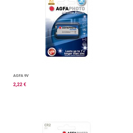
AGFA 9V
2,22 €