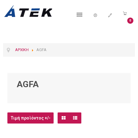
0
ΑΡΧΙΚΉ
AGFA
AGFA
Τιμή προϊόντος +/-