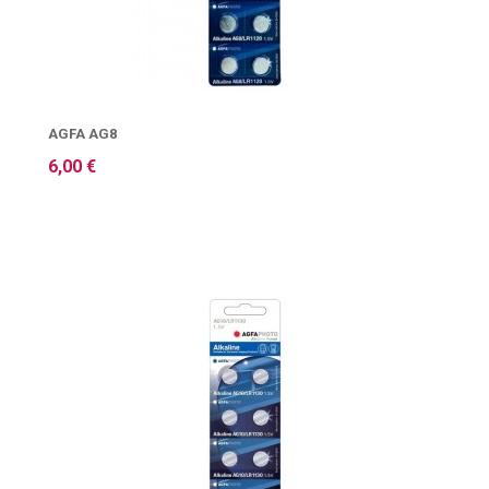
AGFA AG8
6,00 €